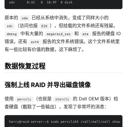
原本的
已经从系统中消失，变成了同样大小的
sda
（访问也报
），但挂载的文件系统还有残留。
sdc
EIO
中有大量的
和
报告的硬盘 IO
dmesg
megaraid_sas
ata
错误，还有
报告的文件系统错误。这个文件系统里
ext4
有一些比较有价值的数据，这下麻烦了。
数据恢复过程
强制上线 RAID 并导出磁盘镜像
使用
（也就是
的 Dell OEM 版本）检
perccli
storcli
查硬盘（截取了一些输出），发现了非常坏的消息：
harry@raid-server:~$ sudo perccli64 /call/eall/sall show all
...
