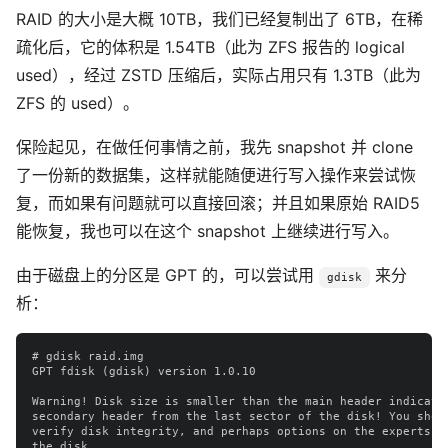
RAID 的大小是大概 10TB，我们已经复制出了 6TB，在稀
疏化后，它的体积是 1.54TB（此为 ZFS 报告的 logical
used），经过 ZSTD 压缩后，实际占用只有 1.3TB（此为
ZFS 的 used）。
保险起见，在做任何事情之前，我先 snapshot 并 clone
了一份新的数据集，这样就能随便进行写入操作来尝试恢
复，而如果有问题就可以直接回滚；并且如果原始 RAID5
能恢复，我也可以在这个 snapshot 上继续进行写入。
由于磁盘上的分区是 GPT 的，可以尝试用
来分
gdisk
析：
# gdisk raid.img

GPT fdisk (gdisk) version 1.0.10

Warning! Disk size is smaller than the main header indicates
secondary header from the last sector of the disk! You shoul
verify disk integrity, and perhaps options on the experts' m
the disk.
