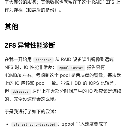
了大部分的服务；其他数据也就留在了这个 RAID1 ZFS 上
作为存档（和最后的备份）。
其他
ZFS 异常性能诊断
在我一开始用
从 RAID 设备读出镜像到远端
ddrescue
NFS 时，IO 性能非常差：
报告只有
zpool iostat
40MB/s 左右。考虑到这个 pool 是两块盘的镜像，每块盘
上的 IO 应该和 pool 一致。虽说 HDD 的 IOPS 比较差，
但
原理上在大部分时间产生的 IO 都应该是连续
ddrescue
的，完全没道理会这么慢。
于是我进行了如下的尝试：
：zpool 写入速度变成了
zfs set sync=disabled