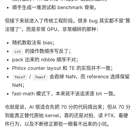
顺手生成一堆测试和 benchmark 骨架。
但接下来就进入了传统工程阶段。很多 bug 其实都不是“算
法错了”，而是非常 GPU、非常细碎的那种：
随机数取法有 bias；
的操作数顺序写反了；
cvt
pack 出来的 nibble 顺序不对；
Philox counter layout 和 TE 的实现并不一致；
/
会吞掉 NaN，而 reference 选择保留
fminf
fmaxf
NaN；
fast-math 模式下，本来就不该追求逐 bit 一致。
也就是说，AI 很适合先把 70 分的代码搭出来；但从 70 分
到能真正替代原始 kernel，靠的还是对拍、读 PTX、看硬
件行为，以及不断修正那些一眼看不出来的小坑。