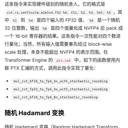
这条指令来实现硬件级别的随机舍入，它的格式是
，其
cvt.rs.satfinite.e2m1x4.f32 %0, {%1, %2, %3, %4}, %5
中
到
是四个输入的 FP32 值，
是一个随机
%1
%4
%5
32 位整数，输出
是四个值量化成 NVFP4 后 pack 成
%0
一个 16-bit 寄存器的结果。这条指令一次性能对四个数进
行量化；当然，所有输入值需要事先经过 block-wise
scale 处理，本身不能超出 NVFP4 的表示范围。在
Transformer Engine 的
中，如下的函数使用内
ptx.cuh
联 PTX 汇编的方式，调用此指令实现了量化：
mul_cvt_bf16_to_fp4_4x_with_stochastic_rounding
mul_cvt_fp32_to_fp4_4x_with_stochastic_rounding
mul_cvt_bf16_to_fp4_8x_stochastic_rounding
随机 Hadamard 变换
随机 Hadamard 变换（Random Hadamard Transform，