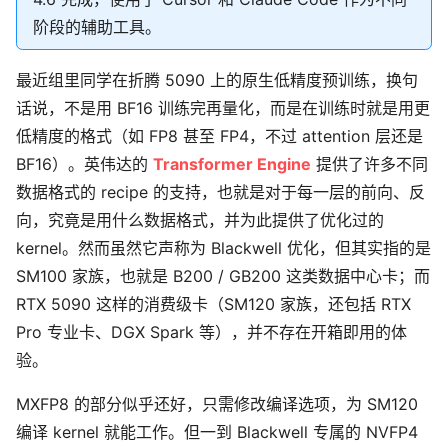
阶段的辅助工具。
最近组里同学在折腾 5090 上的原生低精度预训练，换句
话说，不是用 BF16 训练完再量化，而是在训练时就是用更
低精度的格式（如 FP8 甚至 FP4，不过 attention 层还是
BF16）。英伟达的
Transformer Engine
提供了许多不同
数据格式的 recipe 的支持，也就是对于每一层的前向、反
向，究竟是用什么数据格式，并为此提供了优化过的
kernel。然而虽然它声称为 Blackwell 优化，但其实指的是
SM100 家族，也就是 B200 / GB200 这类数据中心卡；而
RTX 5090 这样的消费级卡（SM120 家族，还包括 RTX
Pro 专业卡、DGX Spark 等），并不存在开箱即用的体
验。
MXFP8 的部分似乎还好，只需修改编译选项，为 SM120
编译 kernel 就能工作。但一到 Blackwell 专属的 NVFP4