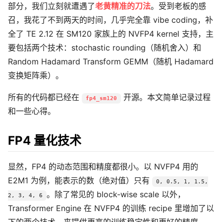
部分，我们立刻就遭遇了
老黄精准的刀法
。受到老板的感
召，我花了不到两天的时间，几乎完全靠 vibe coding，补
全了 TE 2.12 在 SM120 家族上的 NVFP4 kernel 支持，主
要包括两个技术：stochastic rounding（随机舍入）和
Random Hadamard Transform GEMM（随机 Hadamard
变换矩阵乘）。
所有的代码都已经在
开源。本文简单记录过程
fp4_sm120
和一些心得。
FP4 量化技术
显然，FP4 的动态范围和精度都很小。以 NVFP4 用的
E2M1 为例，能表示的数（绝对值）只有
0, 0.5, 1, 1.5,
。除了常见的 block-wise scale 以外，
2, 3, 4, 6
Transformer Engine 在 NVFP4 的训练 recipe 里增加了以