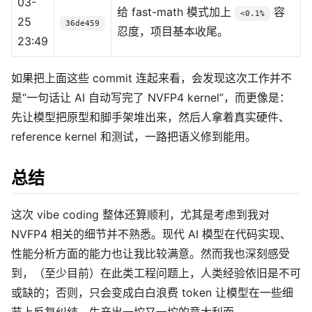
03-
给 fast-math 模式加上
容
<0.1%
25
36de459
忍度，项目基本收尾。
23:49
如果把上面这些 commit 连起来看，会发现这次工作并不
是“一句话让 AI 自动写完了 NVFP4 kernel”，而更像是：
先让模型把原型和脚手架堆出来，然后人拿着真实硬件、
reference kernel 和测试，一路把语义修到能用。
总结
这次 vibe coding 整体还算顺利，尤其是考虑到我对
NVFP4 相关的细节并不熟悉。现代 AI 模型在代码实现、
性能分析方面的能力也让我比较满意。然而我也深刻感受
到，（至少目前）在此类工程问题上，人类经验依旧是不可
或缺的；否则，只会变成白白浪费 token 让模型在一些细