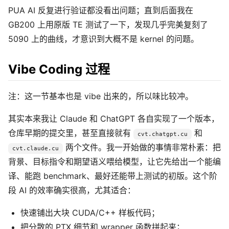
PUA AI 反复进行验证都没看出问题；直到后面我在
GB200 上用原版 TE 测试了一下，发现几乎完美复刻了
5090 上的曲线，才意识到大概不是 kernel 的问题。
Vibe Coding 过程
注：这一节基本也是 vibe 出来的，所以味比较冲。
其实本来我让 Claude 和 ChatGPT 各自实现了一个版本，
仓库早期的提交里，甚至直接就有
和
cvt.chatgpt.cu
两个文件。我一开始做的事情非常朴素：把
cvt.claude.cu
背景、目标指令和期望语义喂给模型，让它先给出一个能编
译、能跑 benchmark、最好还能带上测试的初版。这个阶
段 AI 的效率确实很高，尤其适合：
快速铺出大块 CUDA/C++ 样板代码；
把分散的 PTX 细节和 wrapper 函数拼起来；