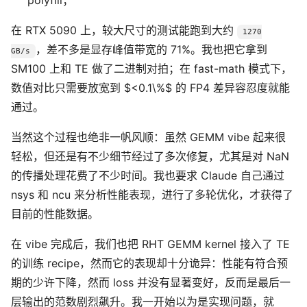
polyfill；
在 RTX 5090 上，较大尺寸的测试能跑到大约
1270
，差不多是显存峰值带宽的 71%。我也把它拿到
GB/s
SM100 上和 TE 做了二进制对拍；在 fast-math 模式下，
数值对比只需要放宽到 $<0.1\%$ 的 FP4 差异容忍度就能
通过。
当然这个过程也绝非一帆风顺：虽然 GEMM vibe 起来很
轻松，但还是有不少细节经过了多次修复，尤其是对 NaN
的传播处理花费了不少时间。我也要求 Claude 自己通过
nsys 和 ncu 来分析性能表现，进行了多轮优化，才获得了
目前的性能数据。
在 vibe 完成后，我们也把 RHT GEMM kernel 接入了 TE
的训练 recipe，然而它的表现却十分诡异：性能有符合预
期的少许下降，然而 loss 并没有显著变好，反而是最后一
层输出的范数剧烈飙升。我一开始以为是实现问题，就