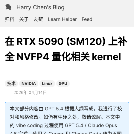
Harry Chen's Blog
归档
关于
友链
Learn Helper
Feed
在 RTX 5090 (SM120) 上补
全 NVFP4 量化相关 kernel
技术
NVIDIA
Linux
GPU
2026年 04月14日
本文部分内容由 GPT 5.4 根据大纲写成，我进行了校
对和风格修改。如仍有生硬之处，敬请谅解。本文中
的 vibe coding 过程使用 GPT 5.4 / Claude Opus
4.6 完成，使用了 Cursor 和 Claude Code 作为不同