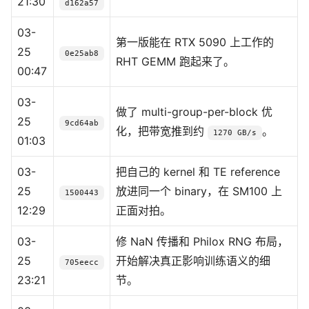
21:30
d162a57
03-
第一版能在 RTX 5090 上工作的
25
0e25ab8
RHT GEMM 跑起来了。
00:47
03-
做了 multi-group-per-block 优
25
9cd64ab
化，把带宽推到约
。
1270 GB/s
01:03
03-
把自己的 kernel 和 TE reference
25
放进同一个 binary，在 SM100 上
1500443
12:29
正面对拍。
03-
修 NaN 传播和 Philox RNG 布局，
25
开始解决真正影响训练语义的细
705eecc
23:21
节。