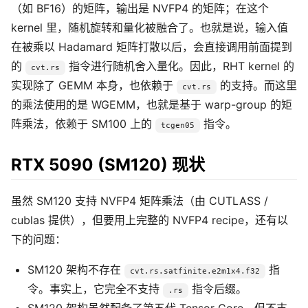
（如 BF16）的矩阵，输出是 NVFP4 的矩阵；在这个
kernel 里，随机旋转和量化被融合了。也就是说，输入值
在被乘以 Hadamard 矩阵打散以后，会直接调用前面提到
的
指令进行随机舍入量化。因此，RHT kernel 的
cvt.rs
实现除了 GEMM 本身，也依赖于
的支持。而这里
cvt.rs
的乘法使用的是 WGEMM，也就是基于 warp-group 的矩
阵乘法，依赖于 SM100 上的
指令。
tcgen05
RTX 5090 (SM120) 现状
虽然 SM120 支持 NVFP4 矩阵乘法（由 CUTLASS /
cublas 提供），但要用上完整的 NVFP4 recipe，还有以
下的问题：
SM120 架构不存在
指
cvt.rs.satfinite.e2m1x4.f32
令。事实上，它完全不支持
指令后缀。
.rs