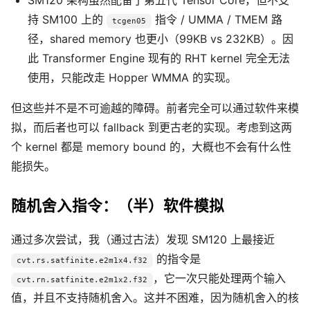
SM120 架构虽然配备了第五代 Tensor Core，但不支
持 SM100 上的
指令 / UMMA / TMEM 路
tcgen05
径，shared memory 也更小（99KB vs 232KB）。因
此 Transformer Engine 现有的 RHT kernel 完全无法
使用，只能改走 Hopper WMMA 的实现。
但这些并不是不可逾越的障碍。前者完全可以通过软件来模
拟，而后者也可以 fallback 到更古老的实现。考虑到这两
个 kernel 都是 memory bound 的，大概也不会有什么性
能损失。
随机舍入指令：（半）软件模拟
通过多次尝试，我（通过古法）发现 SM120 上最接近
的指令是
cvt.rs.satfinite.e2m1x4.f32
，它一次只能处理两个输入
cvt.rn.satfinite.e2m1x2.f32
值，并且不支持随机舍入。这并不困难，因为随机舍入的核