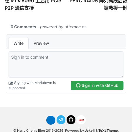
在 RTX 5090 上启用 PCIe
PERC RAID5 阵列离线后数
P2P 通信支持
据救援一例
© Harry Chen's Blog 2019-2026, Powered by
Jekyll
&
TeXt Theme
.