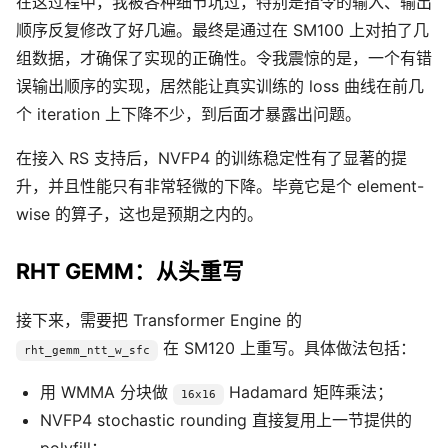
在这过程中，我被各种细节坑过，特别是指令的输入、输出
顺序反复修改了好几遍。最终是通过在 SM100 上对拍了几
组数据，才确保了实现的正确性。令我震惊的是，一个有错
误输出顺序的实现，居然能让真实训练的 loss 曲线在前几
个 iteration 上下降不少，到后面才暴露出问题。
在接入 RS 支持后，NVFP4 的训练稳定性有了显著的提
升，并且性能只有非常轻微的下降。毕竟它是个 element-
wise 的算子，这也是预期之内的。
RHT GEMM：从头重写
接下来，需要把 Transformer Engine 的
在 SM120 上重写。具体做法包括：
rht_gemm_ntt_w_sfc
用 WMMA 分块做
Hadamard 矩阵乘法；
16x16
NVFP4 stochastic rounding 直接复用上一节提供的