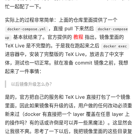
忙一起配了一下。
实际上的过程非常简单：上面的仓库里面提供了一个
，直接 pull 下来然后
docker-compose.yml
docker-compose
基本就结束了。官方提供的
教程
指出，镜像里面的
up
TeX Live 是不完整的。于是我在跑起来之后
docker exec
进容器中，安装了完整版的 TeX Live，放进去了中文字
体，测试也一切正常。就在准备 commit 镜像之前，我想
起来了一件事情：
以后镜像升级怎么办？
是的，官方把自己的服务和 TeX Live 直接打包了一个镜像
里面，因此如果镜像有升级的话，用户做的任何改动必须重
新来过（docker 有直接把一个 layer 覆盖在任意 layer 上
的操作吗？有的话或许倒是可以弄一些黑魔法）。这显然会
让我很不爽。思考了一下以后，我把镜像里面的这些目录复