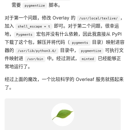
需要
脚本。
pygmentize
对于第一个问题，修改 Overlay 的
，
/usr/local/texlive/
加入
即可。对于第二个问题，很幸运
shell_escape = t
地，
宏包并没有什么依赖，因此我直接从 PyPI
Pygments
下载了这个包，解压并将代码（
目录）映射进容
pygments
器的
目录中，
可执行文
/usr/lib/python3.6/
pygmentize
件映射进
中。经过测试，
已经能够正
/usr/bin
minted
常地运行了。
经过上面的魔改，一个比较科学的 Overleaf 服务就搭起来
了。