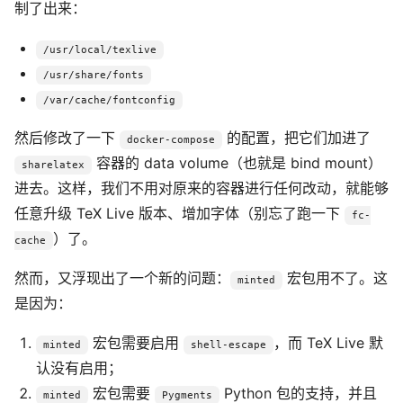
制了出来：
/usr/local/texlive
/usr/share/fonts
/var/cache/fontconfig
然后修改了一下
的配置，把它们加进了
docker-compose
容器的 data volume（也就是 bind mount）
sharelatex
进去。这样，我们不用对原来的容器进行任何改动，就能够
任意升级 TeX Live 版本、增加字体（别忘了跑一下
fc-
）了。
cache
然而，又浮现出了一个新的问题：
宏包用不了。这
minted
是因为：
宏包需要启用
，而 TeX Live 默
minted
shell-escape
认没有启用；
宏包需要
Python 包的支持，并且
minted
Pygments