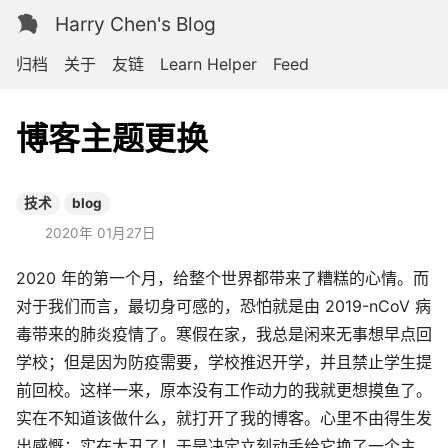
Harry Chen's Blog
归档
关于
友链
Learn Helper
Feed
博客主题更换
技术
blog
2020年 01月27日
2020 年的第一个月，给整个世界都带来了糟糕的心情。而
对于我们而言，最切身可感的，恐怕就是由 2019-nCoV 病
毒带来的肺炎疫情了。寒假在家，我总是闲来无事想早点回
学校；但是因为防疫需要，学校推迟开学，并且禁止学生提
前回校。这样一来，原本没有工作动力的我就更想摸鱼了。
实在不知道该做什么，就打开了我的博客。心里不由得生发
出感慨：实在太丑了！于是决定立刻动手给它换了一个主