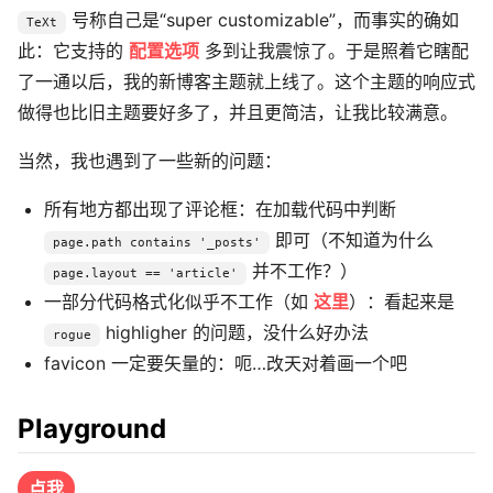
号称自己是“super customizable”，而事实的确如
TeXt
此：它支持的
配置选项
多到让我震惊了。于是照着它瞎配
了一通以后，我的新博客主题就上线了。这个主题的响应式
做得也比旧主题要好多了，并且更简洁，让我比较满意。
当然，我也遇到了一些新的问题：
所有地方都出现了评论框：在加载代码中判断
即可（不知道为什么
page.path contains '_posts'
并不工作？）
page.layout == 'article'
一部分代码格式化似乎不工作（如
这里
）：看起来是
highligher 的问题，没什么好办法
rogue
favicon 一定要矢量的：呃…改天对着画一个吧
Playground
点我