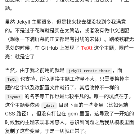
题。
虽然 Jekyll 主题很多，但是找来找去都没找到令我满意
的。不是过于花哨就是实在太简洁，或者没有做中文适配
（想象一下满屏幕的正文都是有衬线的宋体）。踏破铁鞋无
觅处的时候，在 GitHub 上发现了
TeXt
这个主题，眼前一
亮：就是它了！
当然，由于我之前用的就是
，而
jekyll-remote-theme
也支持，所以更换主题工作量不大，只需要换掉主
TeXt
题的名字以及改配置文件就行了。其后改掉不一样的
的名字等工作也是比较平凡的。唯一的坑点在于，
layout
这个主题要依赖
目录下面的一些变量（比如远端
_data
CSS 路径），但没有打包在 gem 里面，这导致了一开始的
时候我的主题表现非常感人。意识到问题之后我从模板里面
复制了这些变量，于是一切就正常了。