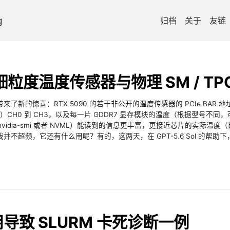
g
归档
关于
友链
的细粒度温度传感器与物理 SM / T
的惊喜：RTX 5090 的若干非公开的温度传感器的 PCIe BAR 地址被
t）CH0 到 CH3，以及每一片 GDDR7 显存模块的温度（根据型号不同，可
nvidia-smi 或者 NVML）能读到的信息更丰富，更接近芯片的实际
不超频，它还有什么用呢？有的，这两天，在 GPT-5.6 Sol 的帮
用导致 SLURM 卡死诊断一例