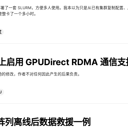
上部署了一套 SLURM，方便多人使用。我本以为只是从已有集群复制配置
整整卡了一个多小时。
试
 上启用 GPUDirect RDMA 通信
 驱动的修改，作者不对任何因此产生的后果负责。
U
D5 阵列离线后数据救援一例