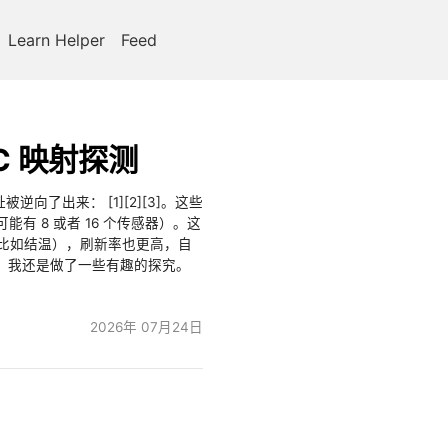
Learn Helper
Feed
PC 映射探测
逆向了出来： [1][2][3]。这些
能有 8 或者 16 个传感器）。这
温度（比如结温），刷新率也更高，自
助下，我还是做了一些有趣的探究。
2026年 07月24日