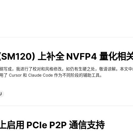
 (SM120) 上补全 NVFP4 量化相关 
据大纲写成，我进行了校对和风格修改。如仍有生硬之处，敬请谅解。本文中的 vibe
完成，使用了 Cursor 和 Claude Code 作为不同阶段的辅助工具。
U
 上启用 PCIe P2P 通信支持