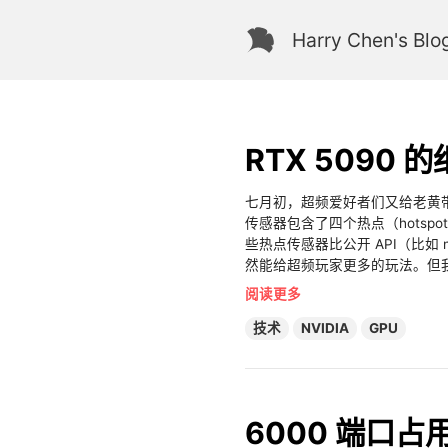
Harry Chen's Blo
RTX 5090 
七月初，超频爱好者们又给老黄带来了新
传感器包含了四个热点（hotspo
些热点传感器比公开 API（比如 
然能给超频玩家更多的玩法。但我并
阅读更多
技术
NVIDIA
GPU
6000 端口占