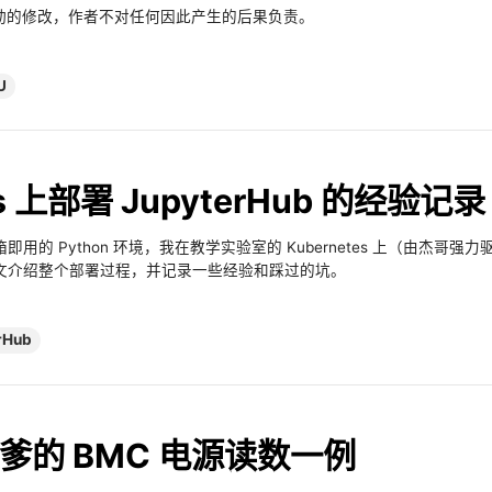
 驱动的修改，作者不对任何因此产生的后果负责。
U
es 上部署 JupyterHub 的经验记录
 Python 环境，我在教学实验室的 Kubernetes 上（由杰哥强力驱动
文介绍整个部署过程，并记录一些经验和踩过的坑。
rHub
和坑爹的 BMC 电源读数一例