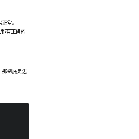
常正常。
器上都有正确的
。那到底是怎