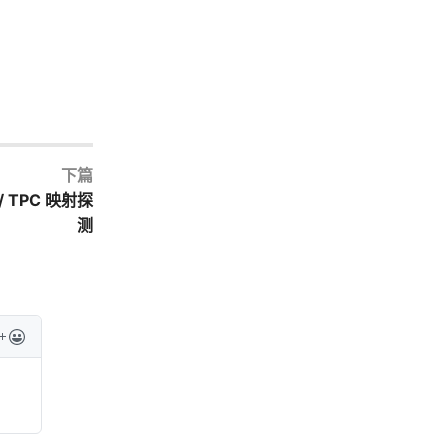
下篇
 TPC 映射探
测