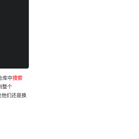
仓库中
搜索
到整个
议他们还是换