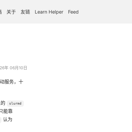
档
关于
友链
Learn Helper
Feed
026年 06月10日
启动服务，十
上的
slurmd
只能靠
认为