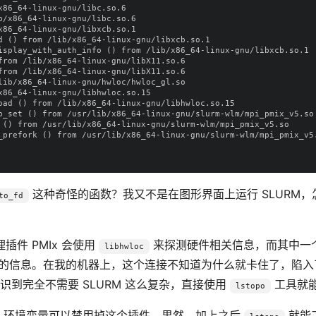
86_64-linux-gnu/libc.so.6

/x86_64-linux-gnu/libc.so.6

86_64-linux-gnu/libxcb.so.1

d () from /lib/x86_64-linux-gnu/libxcb.so.1

isplay_with_auth_info () from /lib/x86_64-linux-gnu/libxcb.so.1

from /lib/x86_64-linux-gnu/libX11.so.6

from /lib/x86_64-linux-gnu/libX11.so.6

lib/x86_64-linux-gnu/hwloc/hwloc_gl.so

86_64-linux-gnu/libhwloc.so.15

oad () from /lib/x86_64-linux-gnu/libhwloc.so.15

b_set () from /usr/lib/x86_64-linux-gnu/slurm-wlm/mpi_pmix_v5.so

 () from /usr/lib/x86_64-linux-gnu/slurm-wlm/mpi_pmix_v5.so

_prefork () from /usr/lib/x86_64-linux-gnu/slurm-wlm/mpi_pmix_v5.
这种奇怪的函数？我又不是在图形界面上运行 SLURM，怎
to_fd
插件 PMIx 会使用
来探测硬件相关信息，而其中一
libhwloc
GPU 的信息。在我的机器上，这个连接不知道为什么就卡住了，陷
识到完全不需要 SLURM 这么复杂，直接使用
工具就
lstopo
环境变量可以禁用掉这个插件。果然，加上之后
就能