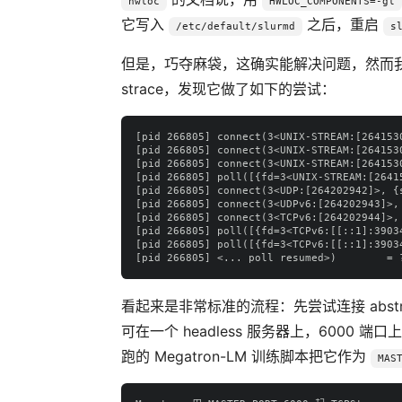
hwloc
HWLOC_COMPONENTS=-gl
它写入
之后，重启
/etc/default/slurmd
s
但是，巧夺麻袋，这确实能解决问题，然而
strace，发现它做了如下的尝试：
[pid 266805] connect(3<UNIX-STREAM:[264153
[pid 266805] connect(3<UNIX-STREAM:[264153
[pid 266805] connect(3<UNIX-STREAM:[264153
[pid 266805] poll([{fd=3<UNIX-STREAM:[2641
[pid 266805] connect(3<UDP:[264202942]>, {
[pid 266805] connect(3<UDPv6:[264202943]>,
[pid 266805] connect(3<TCPv6:[264202944]>,
[pid 266805] poll([{fd=3<TCPv6:[[::1]:3903
[pid 266805] poll([{fd=3<TCPv6:[[::1]:3903
看起来是非常标准的流程：先尝试连接 abstra
可在一个 headless 服务器上，6000
跑的 Megatron-LM 训练脚本把它作为
MAS