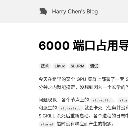
Harry Chen's Blog
6000 端口占用
技术
Linux
SLURM
调试
今天在组里的某个 GPU 集群上部署了一套
分钟之内就能搞定，没想到因为一个玄学的
问题现象：各个节点上的
、
slurmctld
slur
和派生的
就会卡死（任务并没
slurmstepd
SIGKILL 杀死后重新启动。各个进程的
超时没有响应而产生的抱怨。
slurmd